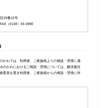
目29番15号
X（0138）59-3990
内
のかわでは、利用者、ご家族様よりの相談・苦情に適
ゆのかわにおけるご相談・苦情については、解決責任
者委員を置き利用者、ご家族様からの相談・苦情に対