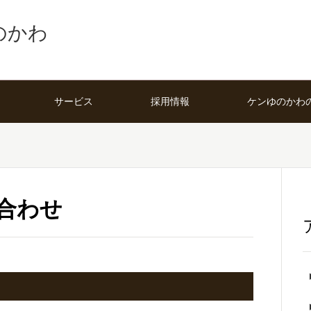
のかわ
サービス
採用情報
ケンゆのかわ
合わせ