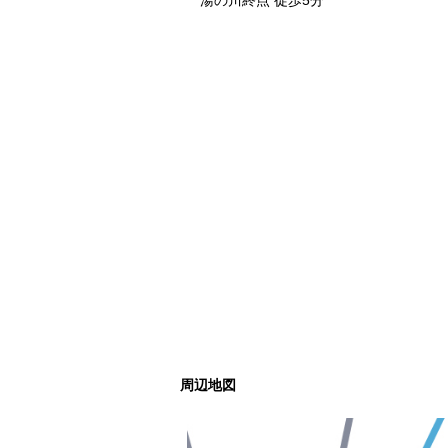
湯の川終点 徒歩5分
周辺地図