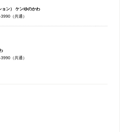
ション） ケンゆのかわ
59-3990（共通）
わ
59-3990（共通）