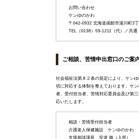
お問い合わせ
ケンゆのかわ
〒042-0932 北海道函館市湯川町3丁
TEL
（0138）59-1211
（代）／共通 FA
ご相談、苦情申出窓口のご案
社会福祉法第８２条の規定により、ケンゆ
切に対応する体制を整えております。ケン
者、受付担当者、苦情対応委員会及び第三
応いたします。
相談・苦情受付担当者
介護老人保健施設 ケンゆのかわ
支援相談課長 安達 徹（入所）