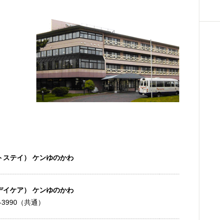
トステイ） ケンゆのかわ
デイケア） ケンゆのかわ
59-3990（共通）