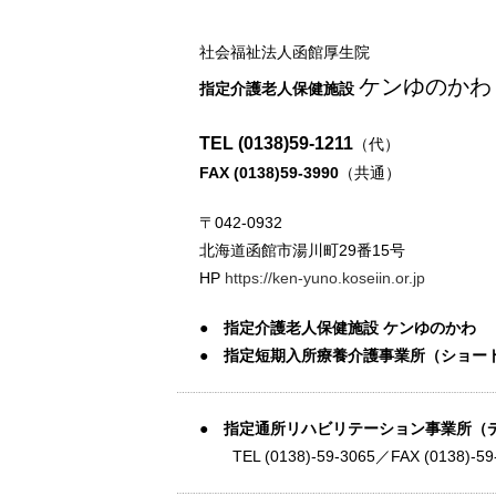
社会福祉法人函館厚生院
ケンゆのかわ
指定介護老人保健施設
TEL
(0138)59-1211
（代）
FAX (0138)59-3990
（共通）
〒042-0932
北海道函館市湯川町29番15号
HP
https://ken-yuno.koseiin.or.jp
● 指定介護老人保健施設 ケンゆのかわ
● 指定短期入所療養介護事業所（ショー
● 指定通所リハビリテーション事業所（
TEL
(0138)-59-3065
／FAX (0138)-