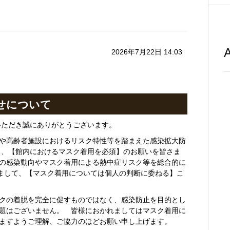
A
2026年7月22日 14:03
せについて
いただき誠にありがとうございます。
や高齢者施設におけるリスク特性等を踏まえた感染拡大防
より、【館内におけるマスク着用を必須】のお願いを皆さま
の感染動向やマスク着用による熱中症リスク等を総合的に
ちまして、【マスク着用については個人の判断に委ねる】こ
クの着脱を完全に促すものではなく、感染防止を目的とし
題はございません。 皆様におかれましてはマスク着用に
ますようご理解、ご協力のほどお願い申し上げます。