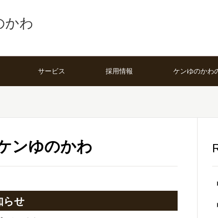
のかわ
サービス
採用情報
ケンゆのかわ
ケンゆのかわ
R
知らせ