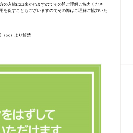
方の入館は出来かねますのでその旨ご理解ご協力くださ
用を促すこともございますのでその際はご理解ご協力いた
日（火）より解禁