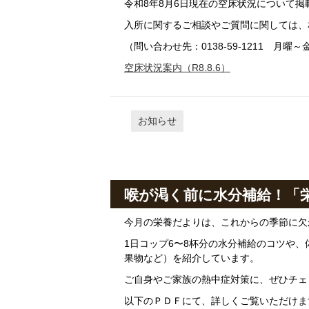
令和8年8月6日現在の空床状況について掲
入所に関するご相談やご質問に関しては、
（問い合わせ先：0138-59-1211 月曜～金
空床状況案内（R8.8.6）
お知らせ
喉が渇く前に水分補給！「
今月の栄養だよりは、これからの季節に欠
1日コップ6〜8杯分の水分補給のコツや
果物など）を紹介しています。
ご自身やご家族の熱中症対策に、ぜひチェ
以下のＰＤＦにて、詳しくご覧いただけま