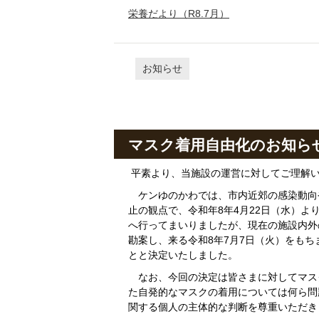
栄養だより（R8.7月）
お知らせ
マスク着用自由化のお知ら
平素より、当施設の運営に対してご理解
ケンゆのかわでは、市内近郊の感染動向
止の観点で、令和年8年4月22日（水）
へ行ってまいりましたが、現在の施設内外
勘案し、来る令和8年7月7日（火）をも
とと決定いたしました。
なお、今回の決定は皆さまに対してマス
た自発的なマスクの着用については何ら問
関する個人の主体的な判断を尊重いただき