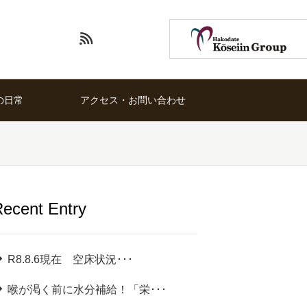
の日常
アクセス・お問い合わせ
ecent Entry
R8.8.6現在 空床状況･･･
喉が渇く前に水分補給！「栄･･･