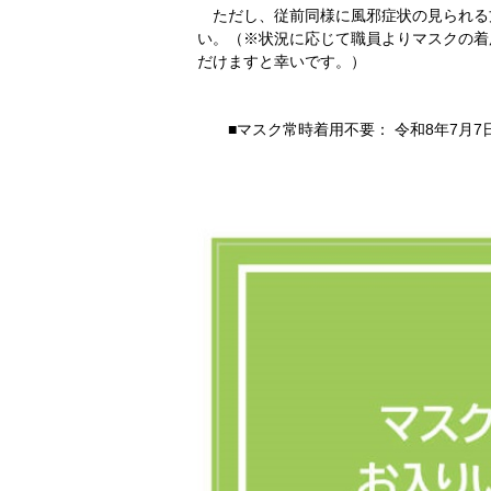
ただし、従前同様に風邪症状の見られる
い。（※状況に応じて職員よりマスクの着
だけますと幸いです。）
■マスク常時着用不要： 令和8年7月7