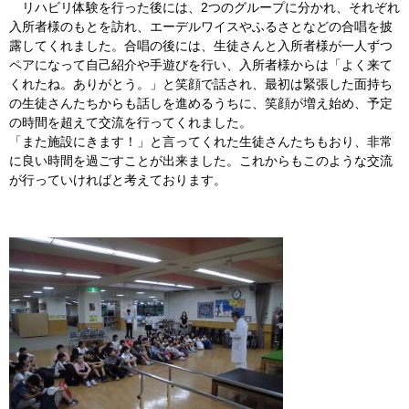
リハビリ体験を行った後には、2つのグループに分かれ、それぞれ
入所者様のもとを訪れ、エーデルワイスやふるさとなどの合唱を披
露してくれました。合唱の後には、生徒さんと入所者様が一人ずつ
ペアになって自己紹介や手遊びを行い、入所者様からは「よく来て
くれたね。ありがとう。」と笑顔で話され、最初は緊張した面持ち
の生徒さんたちからも話しを進めるうちに、笑顔が増え始め、予定
の時間を超えて交流を行ってくれました。
「また施設にきます！」と言ってくれた生徒さんたちもおり、非常
に良い時間を過ごすことが出来ました。これからもこのような交流
が行っていければと考えております。